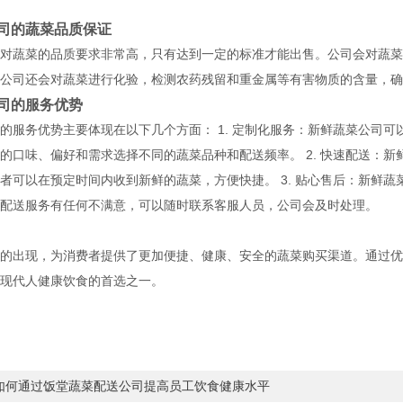
司的蔬菜品质保证
对蔬菜的品质要求非常高，只有达到一定的标准才能出售。公司会对蔬菜
公司还会对蔬菜进行化验，检测农药残留和重金属等有害物质的含量，确
司的服务优势
的服务优势主要体现在以下几个方面： 1. 定制化服务：新鲜蔬菜公司
的口味、偏好和需求选择不同的蔬菜品种和配送频率。 2. 快速配送：
者可以在预定时间内收到新鲜的蔬菜，方便快捷。 3. 贴心售后：新鲜
配送服务有任何不满意，可以随时联系客服人员，公司会及时处理。
的出现，为消费者提供了更加便捷、健康、安全的蔬菜购买渠道。通过优
现代人健康饮食的首选之一。
如何通过饭堂蔬菜配送公司提高员工饮食健康水平