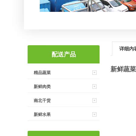
详细内
配送产品
新鲜蔬菜
精品蔬菜
新鲜肉类
南北干货
新鲜水果