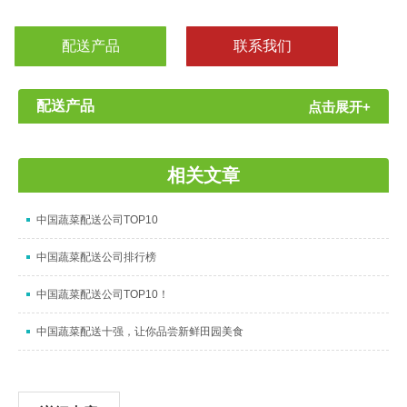
鲜优质的蔬菜是一件十分棘手的事情。幸运的是，中国的蔬菜配送
十强
配送产品
联系我们
配送产品
点击展开+
相关文章
中国蔬菜配送公司TOP10
中国蔬菜配送公司排行榜
中国蔬菜配送公司TOP10！
中国蔬菜配送十强，让你品尝新鲜田园美食